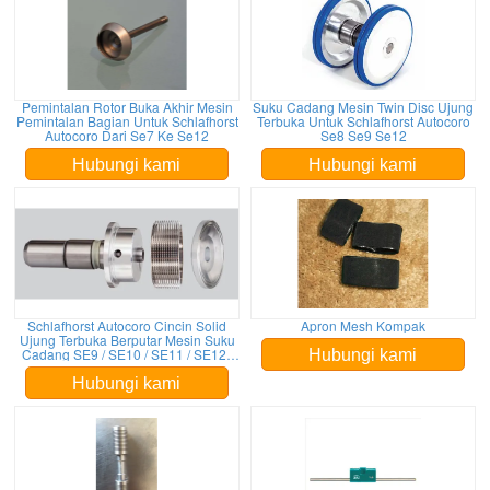
Pemintalan Rotor Buka Akhir Mesin
Suku Cadang Mesin Twin Disc Ujung
Pemintalan Bagian Untuk Schlafhorst
Terbuka Untuk Schlafhorst Autocoro
Autocoro Dari Se7 Ke Se12
Se8 Se9 Se12
Hubungi kami
Hubungi kami
Schlafhorst Autocoro Cincin Solid
Apron Mesh Kompak
Ujung Terbuka Berputar Mesin Suku
Cadang SE9 / SE10 / SE11 / SE12 /
Hubungi kami
SE7 / SE8
Hubungi kami