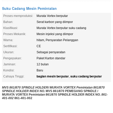
Suku Cadang Mesin Pemintalan
Proses memproduksi:
Murata Vortex berputar
Bahan:
Serat karbon yang diimpor
Klasifikasi:
Murata Vortex berputar suku cadang
Proses Mekanik:
Mesin injeksi yang diimpor
Warna:
hitam, Persyaratan Pelanggan
Sertifikasi:
CE
Ukuran:
Sebagai persyaratan
Pengepakan:
Paket Karton standar
Jaminan:
12 bulan
Kondisi:
Baru
bagian mesin berputar
suku cadang berputar
Cahaya Tinggi:
,
MVS 861/870 SPINDLE HOLDER/ MURATA VORTEX Pemintalan 861/870
SPINDLE HOLDER INDEX NO.
MVS 861/870 PEMEGANG SPINDLE /
MURATA VORTEX Pemintalan 861/870 SPINDLE HOLDER INDEX NO.
861-
401-002
861-401-002