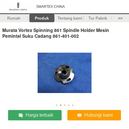
SMARTEX CHINA
Rumah
Produk
Tentang kami
Tur Pabrik
>>
Murata Vortex Spinning 861 Spindle Holder Mesin
Pemintal Suku Cadang 861-401-002
Harga terbaik
Hubungi kami