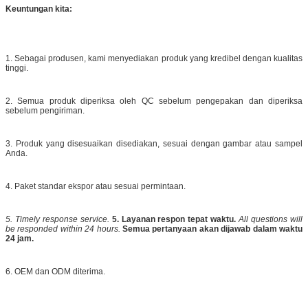
Keuntungan kita:
1. Sebagai produsen, kami menyediakan produk yang kredibel dengan kualitas
tinggi.
2. Semua produk diperiksa oleh QC sebelum pengepakan dan diperiksa
sebelum pengiriman.
3. Produk yang disesuaikan disediakan, sesuai dengan gambar atau sampel
Anda.
4. Paket standar ekspor atau sesuai permintaan.
5. Timely response service.
5. Layanan respon tepat waktu.
All questions will
be responded within 24 hours.
Semua pertanyaan akan dijawab dalam waktu
24 jam.
6. OEM dan ODM diterima.