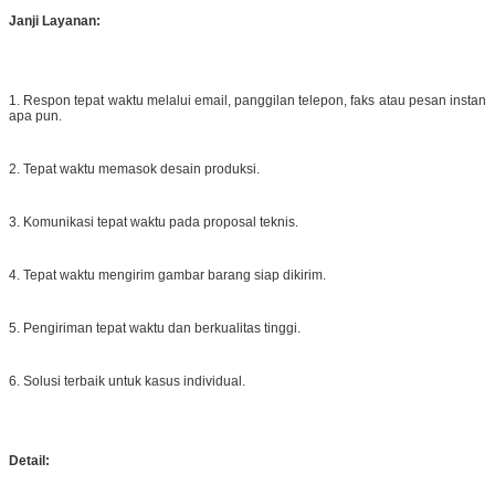
Janji Layanan:
1. Respon tepat waktu melalui email, panggilan telepon, faks atau pesan instan
apa pun.
2. Tepat waktu memasok desain produksi.
3. Komunikasi tepat waktu pada proposal teknis.
4. Tepat waktu mengirim gambar barang siap dikirim.
5. Pengiriman tepat waktu dan berkualitas tinggi.
6. Solusi terbaik untuk kasus individual.
Detail: