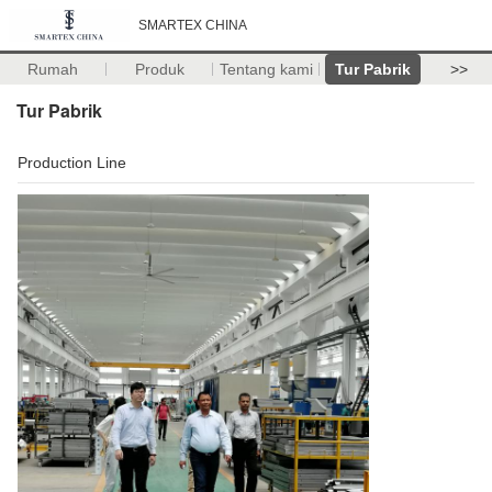
SMARTEX CHINA
Rumah
Produk
Tentang kami
Tur Pabrik
>>
Tur Pabrik
Production Line