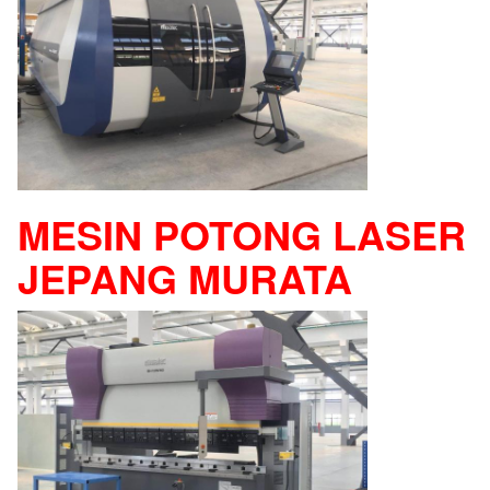
MESIN POTONG LASER
JEPANG MURATA