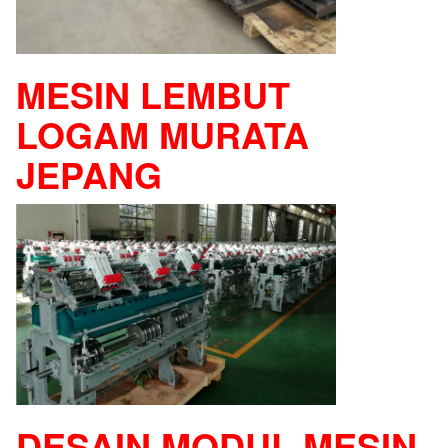
MESIN LEMBUT
LOGAM MURATA
JEPANG
DESAIN MODUL MESIN