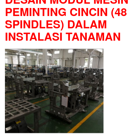
PEMINTING CINCIN (48
SPINDLES) DALAM
INSTALASI TANAMAN
Queena Chen