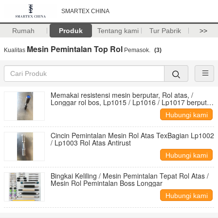
SMARTEX CHINA
Rumah
Produk
Tentang kami
Tur Pabrik
>>
Mesin Pemintalan Top Rol
Kualitas
Pemasok.
(3)
Memakai resistensi mesin berputar, Rol atas, /
Longgar rol bos, Lp1015 / Lp1016 / Lp1017 berputar
mesin, Suku cadang
Hubungi kami
Cincin Pemintalan Mesin Rol Atas TexBagian Lp1002
/ Lp1003 Rol Atas Antirust
Hubungi kami
Bingkai Keliling / Mesin Pemintalan Tepat Rol Atas /
Mesin Rol Pemintalan Boss Longgar
Hubungi kami